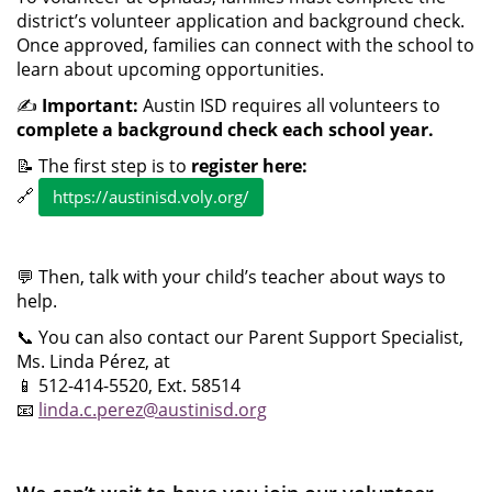
district’s volunteer application and background check.
Once approved, families can connect with the school to
learn about upcoming opportunities.
✍️
Important:
Austin ISD requires all volunteers to
complete a background check each school year.
📝 The first step is to
register here:
🔗
https://austinisd.voly.org/
💬 Then, talk with your child’s teacher about ways to
help.
📞 You can also contact our Parent Support Specialist,
Ms. Linda Pérez, at
📱 512-414-5520, Ext. 58514
📧
linda.c.perez@austinisd.org