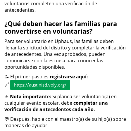
voluntarios completen una verificación de
antecedentes.
¿Qué deben hacer las familias para
convertirse en voluntarias?
Para ser voluntario en Uphaus, las familias deben
llenar la solicitud del distrito y completar la verificación
de antecedentes. Una vez aprobados, pueden
comunicarse con la escuela para conocer las
oportunidades disponibles.
📝 El primer paso es
registrarse aquí:
🔗
https://austinisd.voly.org/
⚠️
Nota importante:
Si planea ser voluntario(a) en
cualquier evento escolar, debe
completar una
verificación de antecedentes cada año.
💬 Después, hable con el maestro(a) de su hijo(a) sobre
maneras de ayudar.