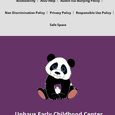
Accessibility
AISD Help
Austin ISD Bullying Policy
Non Discrimination Policy
Privacy Policy
Responsible Use Policy
Safe Space
Uphaus Early Childhood Center