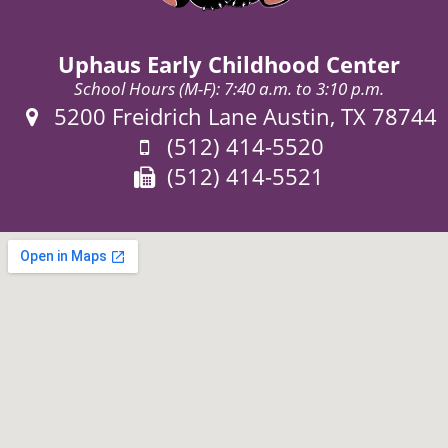
Uphaus Early Childhood Center
School Hours (M-F): 7:40 a.m. to 3:10 p.m.
Address:
5200 Freidrich Lane Austin, TX 78744
Phone:
(512) 414-5520
Fax:
(512) 414-5521